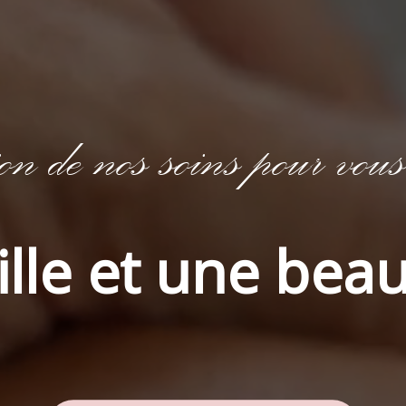
on de nos soins pour vous 
lle et une bea