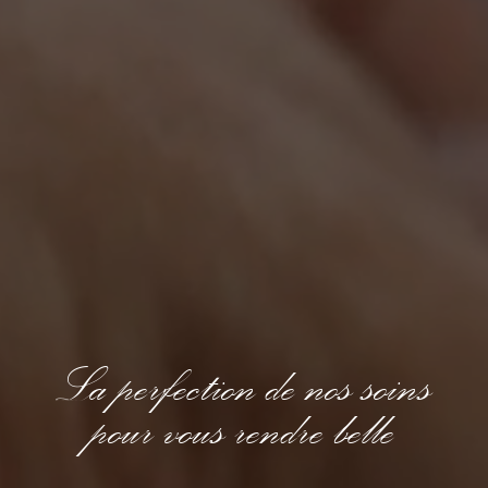
La perfection de nos soins
pour vous rendre belle