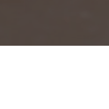
La perfection de nos soins
pour vous rendre belle
A propos de