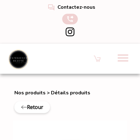
forum
Contactez-nous
phone_forwarded
menu
Nos produits
>
Détails produits
Retour