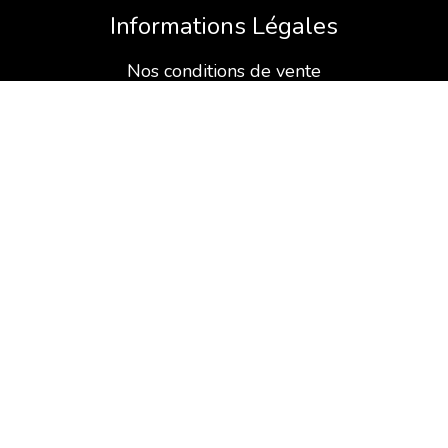
Informations Légales
Nos conditions de vente
Mentions légales
Retrouvez-nous aussi sur
A propos
Nos prestations