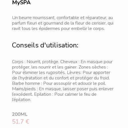
MySPA
Un beurre nourrissant, confortable et réparateur, au
parfum fleuri et gourmand de la fleur de cerisier, qui
ravit tous les épidermes pour embellir le corps.
Conseils d'utilisation:
Corps : Nourrit, protège. Cheveux : En masque pour
protéger, les nourrir et les gainer. Zones sèches :
Pour éliminer les rugosités. Lèvres: Pour apporter
de l’hydratation et du confort et protéger du froid.
Barbe homme : Pour assouplir et adoucir le poil.
Mains/pieds : En masque, laisser poser puis enlever
l’excédent. Epilation : Pour calmer le feu de
l’épilation.
200ML
51.7 €