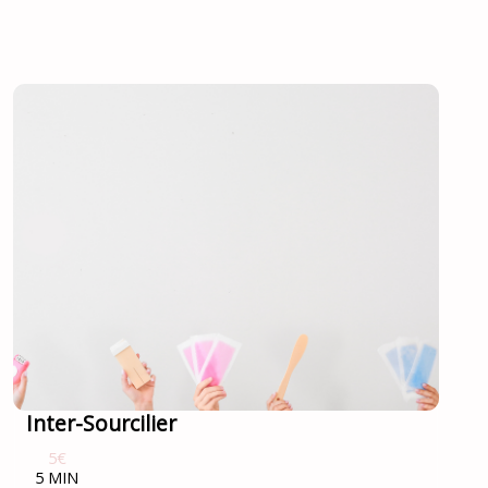
Inter-Sourcilier
5€
5 MIN