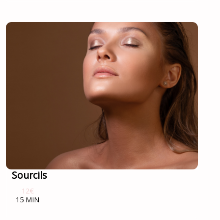
Sourcils
12€
15 MIN