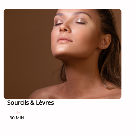
Sourcils & Lèvres
24€
30 MIN