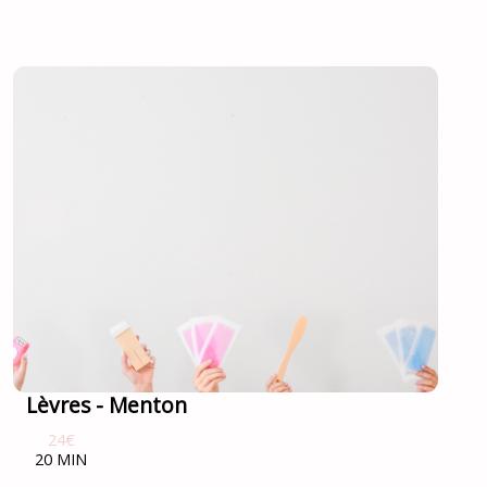
Lèvres - Menton
24€
20 MIN