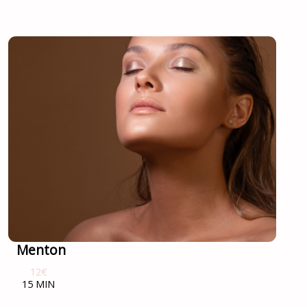
Menton
12€
15 MIN