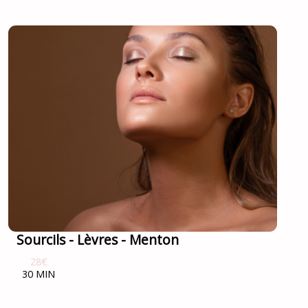
Sourcils - Lèvres - Menton
28€
30 MIN